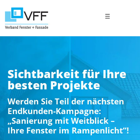
Zum
Inhalt
springen
Sichtbarkeit für Ihre
besten Projekte
Werden Sie Teil der nächsten
Endkunden-Kampagne:
„Sanierung mit Weitblick –
Ihre Fenster im Rampenlicht“!